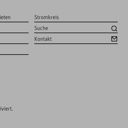
ieten
Stromkreis
Kontakt
viert.