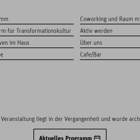
amm
Coworking und Raum m
orm für Transformationskultur
Aktiv werden
iven im Haus
Über uns
te
Cafe/Bar
 Veranstaltung liegt in der Vergangenheit und wurde archi
Aktuelles Programm