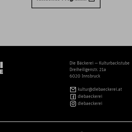
Die Bäckerei — Kulturbackstube
Dreiheiligenstr. 21a
6020 Innsbruck
kultur@diebaeckerei.at
diebaeckerei
diebaeckerei