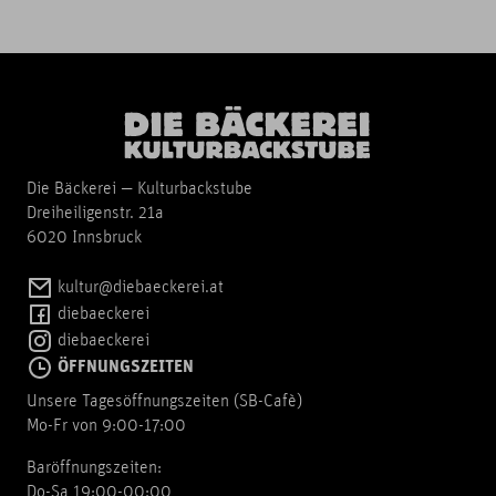
Die Bäckerei — Kulturbackstube
Dreiheiligenstr. 21a
6020 Innsbruck
kultur@diebaeckerei.at
diebaeckerei
diebaeckerei
ÖFFNUNGSZEITEN
Unsere Tagesöffnungszeiten (SB-Cafè)
Mo-Fr von 9:00-17:00
Baröffnungszeiten:
Do-Sa 19:00-00:00