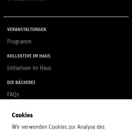
VERANSTALTUNGEN
Programm
KOLLEKTIVE IM HAUS
Initiativen im Haus
DIE BÄCKEREI
FAQs
Über uns
Cookies
NEWSLETTER
Wir verwenden Cookies zur Analyse des
Zur Newsletter Anmeldung