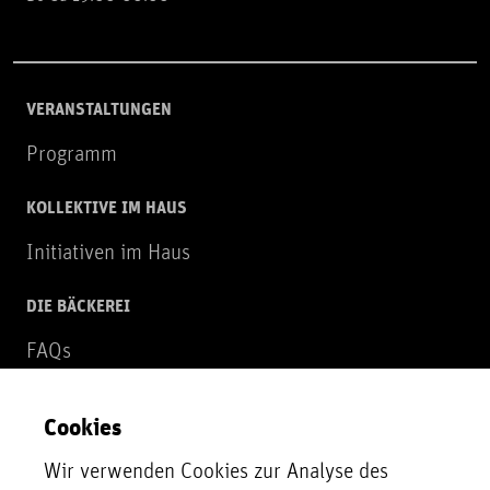
VERANSTALTUNGEN
Programm
KOLLEKTIVE IM HAUS
Initiativen im Haus
DIE BÄCKEREI
FAQs
Über uns
Cookies
NEWSLETTER
Wir verwenden Cookies zur Analyse des
Zur Newsletter Anmeldung