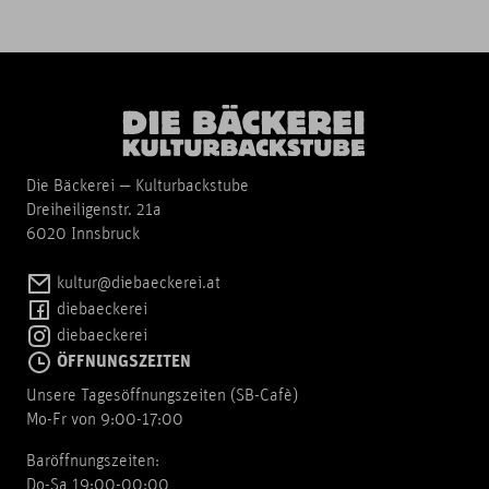
Die Bäckerei — Kulturbackstube
Dreiheiligenstr. 21a
6020 Innsbruck
kultur@diebaeckerei.at
diebaeckerei
diebaeckerei
ÖFFNUNGSZEITEN
Unsere Tagesöffnungszeiten (SB-Cafè)
Mo-Fr von 9:00-17:00
Baröffnungszeiten:
Do-Sa 19:00-00:00