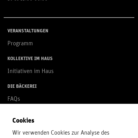
VERANSTALTUNGEN
Programm
KOLLEKTIVE IM HAUS
Initiativen im Haus
DIE BÄCKEREI
FAQs
Über uns
Cookies
NEWSLETTER
Wir verwenden Cookies zur Analyse des
Zur Newsletter Anmeldung