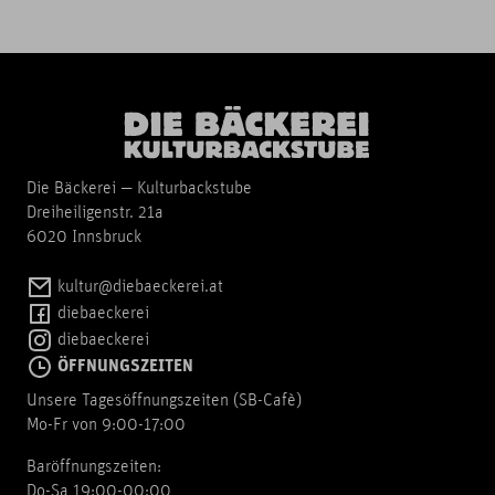
Die Bäckerei — Kulturbackstube
Dreiheiligenstr. 21a
6020 Innsbruck
kultur@diebaeckerei.at
diebaeckerei
diebaeckerei
ÖFFNUNGSZEITEN
Unsere Tagesöffnungszeiten (SB-Cafè)
Mo-Fr von 9:00-17:00
Baröffnungszeiten:
Do-Sa 19:00-00:00