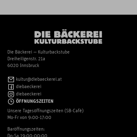
Die Bäckerei — Kulturbackstube
Dreiheiligenstr. 21a
6020 Innsbruck
kultur@diebaeckerei.at
diebaeckerei
diebaeckerei
ÖFFNUNGSZEITEN
Unsere Tagesöffnungszeiten (SB-Cafè)
Mo-Fr von 9:00-17:00
Baröffnungszeiten:
Do-Sa 19:00-00:00