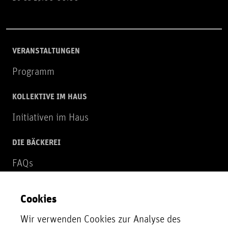
VERANSTALTUNGEN
Programm
KOLLEKTIVE IM HAUS
Initiativen im Haus
DIE BÄCKEREI
FAQs
Über uns
Cookies
NEWSLETTER
Wir verwenden Cookies zur Analyse des
Zur Newsletter Anmeldung