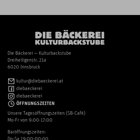
Die Bäckerei — Kulturbackstube
Dreiheiligenstr. 21a
6020 Innsbruck
kultur@diebaeckerei.at
diebaeckerei
diebaeckerei
ÖFFNUNGSZEITEN
Unsere Tagesöffnungszeiten (SB-Cafè)
Mo-Fr von 9:00-17:00
Baröffnungszeiten:
Do-Sa 19:00-00:00