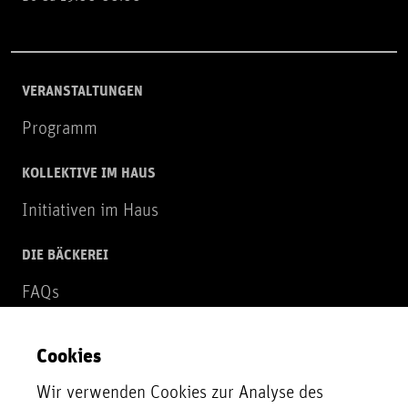
VERANSTALTUNGEN
Programm
KOLLEKTIVE IM HAUS
Initiativen im Haus
DIE BÄCKEREI
FAQs
Über uns
Cookies
NEWSLETTER
Wir verwenden Cookies zur Analyse des
Zur Newsletter Anmeldung