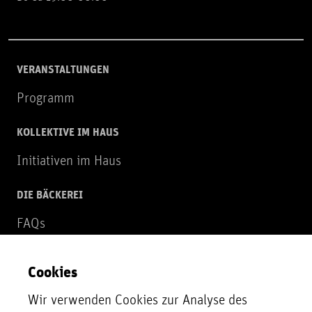
VERANSTALTUNGEN
Programm
KOLLEKTIVE IM HAUS
Initiativen im Haus
DIE BÄCKEREI
FAQs
Über uns
Cookies
NEWSLETTER
Wir verwenden Cookies zur Analyse des
Zur Newsletter Anmeldung