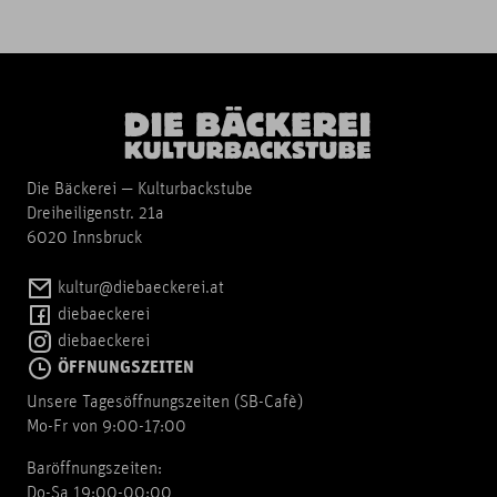
Die Bäckerei — Kulturbackstube
Dreiheiligenstr. 21a
6020 Innsbruck
kultur@diebaeckerei.at
diebaeckerei
diebaeckerei
ÖFFNUNGSZEITEN
Unsere Tagesöffnungszeiten (SB-Cafè)
Mo-Fr von 9:00-17:00
Baröffnungszeiten:
Do-Sa 19:00-00:00