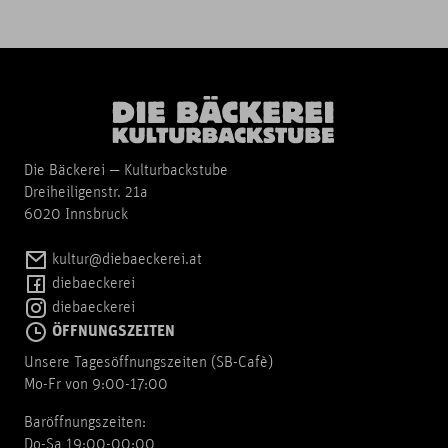
Die Bäckerei — Kulturbackstube
Dreiheiligenstr. 21a
6020 Innsbruck
kultur@diebaeckerei.at
diebaeckerei
diebaeckerei
ÖFFNUNGSZEITEN
Unsere Tagesöffnungszeiten (SB-Cafè)
Mo-Fr von 9:00-17:00
Baröffnungszeiten:
Do-Sa 19:00-00:00