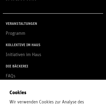
VERANSTALTUNGEN
Programm
KOLLEKTIVE IM HAUS
Initiativen im Haus
DIE BÄCKEREI
FAQs
Über uns
Cookies
NEWSLETTER
Wir verwenden Cookies zur Analyse des
Zur Newsletter Anmeldung