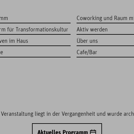
amm
Coworking und Raum m
orm für Transformationskultur
Aktiv werden
iven im Haus
Über uns
te
Cafe/Bar
 Veranstaltung liegt in der Vergangenheit und wurde archi
Aktuelles Programm