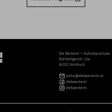
Die Bäckerei — Kulturbackstube
Dreiheiligenstr. 21a
6020 Innsbruck
kultur@diebaeckerei.at
diebaeckerei
diebaeckerei