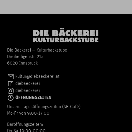
Die Bäckerei — Kulturbackstube
Dreiheiligenstr. 21a
6020 Innsbruck
kultur@diebaeckerei.at
diebaeckerei
diebaeckerei
ÖFFNUNGSZEITEN
Unsere Tagesöffnungszeiten (SB-Cafè)
Mo-Fr von 9:00-17:00
Baröffnungszeiten:
Do-Sa 19:00-00:00