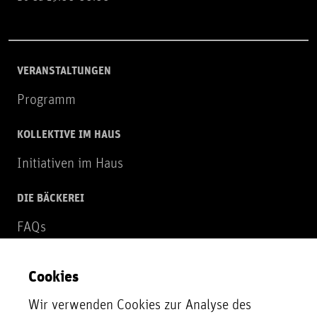
VERANSTALTUNGEN
Programm
KOLLEKTIVE IM HAUS
Initiativen im Haus
DIE BÄCKEREI
FAQs
Über uns
Cookies
NEWSLETTER
Wir verwenden Cookies zur Analyse des
Zur Newsletter Anmeldung