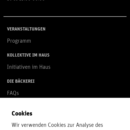
VERANSTALTUNGEN
Programm
KOLLEKTIVE IM HAUS
Initiativen im Haus
DIE BÄCKEREI
FAQs
Über uns
Cookies
NEWSLETTER
Wir verwenden Cookies zur Analyse des
Zur Newsletter Anmeldung