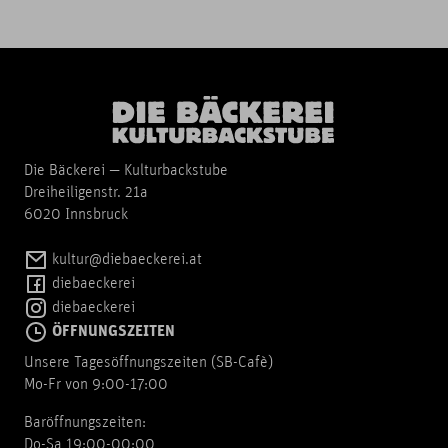
Die Bäckerei — Kulturbackstube
Dreiheiligenstr. 21a
6020 Innsbruck
kultur@diebaeckerei.at
diebaeckerei
diebaeckerei
ÖFFNUNGSZEITEN
Unsere Tagesöffnungszeiten (SB-Cafè)
Mo-Fr von 9:00-17:00
Baröffnungszeiten:
Do-Sa 19:00-00:00