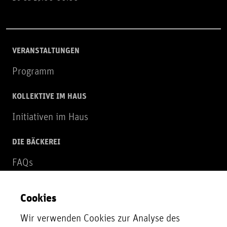
VERANSTALTUNGEN
Programm
KOLLEKTIVE IM HAUS
Initiativen im Haus
DIE BÄCKEREI
FAQs
Über uns
Cookies
NEWSLETTER
Wir verwenden Cookies zur Analyse des
Zur Newsletter Anmeldung