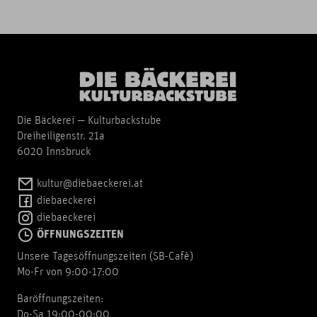
Die Bäckerei — Kulturbackstube
Dreiheiligenstr. 21a
6020 Innsbruck
kultur@diebaeckerei.at
diebaeckerei
diebaeckerei
ÖFFNUNGSZEITEN
Unsere Tagesöffnungszeiten (SB-Cafè)
Mo-Fr von 9:00-17:00
Baröffnungszeiten:
Do-Sa 19:00-00:00