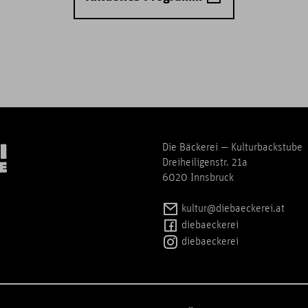
Die Bäckerei — Kulturbackstube
Dreiheiligenstr. 21a
6020 Innsbruck
kultur@diebaeckerei.at
diebaeckerei
diebaeckerei