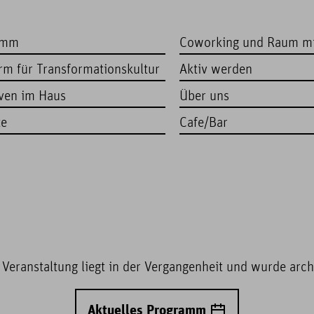
amm
Coworking und Raum m
orm für Transformationskultur
Aktiv werden
iven im Haus
Über uns
te
Cafe/Bar
 Veranstaltung liegt in der Vergangenheit und wurde archi
Aktuelles Programm