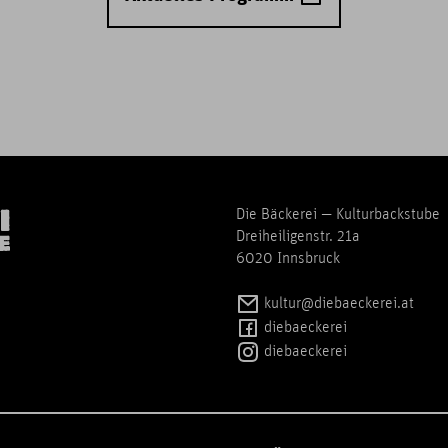
Die Bäckerei — Kulturbackstube
Dreiheiligenstr. 21a
6020 Innsbruck
kultur@diebaeckerei.at
diebaeckerei
diebaeckerei