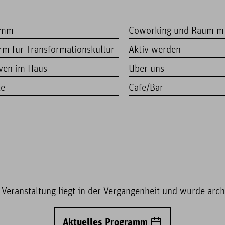
amm
Coworking und Raum m
orm für Transformationskultur
Aktiv werden
iven im Haus
Über uns
te
Cafe/Bar
 Veranstaltung liegt in der Vergangenheit und wurde archi
Aktuelles Programm