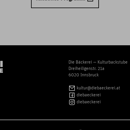
Die Bäckerei — Kulturbackstube
Dreiheiligenstr. 21a
6020 Innsbruck
kultur@diebaeckerei.at
diebaeckerei
diebaeckerei