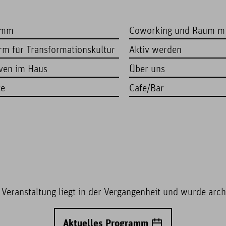
amm
Coworking und Raum m
orm für Transformationskultur
Aktiv werden
iven im Haus
Über uns
te
Cafe/Bar
 Veranstaltung liegt in der Vergangenheit und wurde archi
Aktuelles Programm