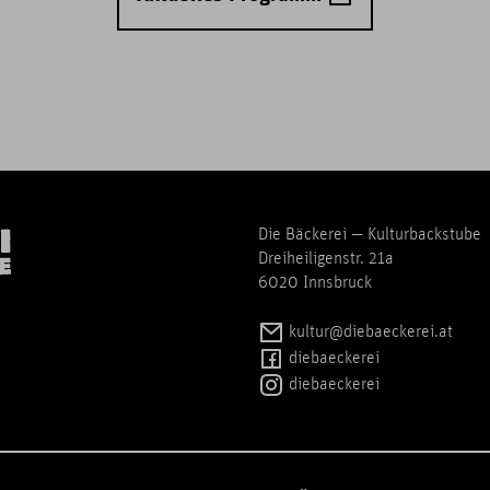
Die Bäckerei — Kulturbackstube
Dreiheiligenstr. 21a
6020 Innsbruck
kultur@diebaeckerei.at
diebaeckerei
diebaeckerei