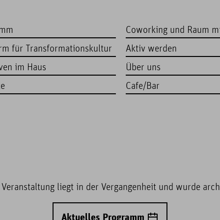
amm
Coworking und Raum m
orm für Transformationskultur
Aktiv werden
iven im Haus
Über uns
te
Cafe/Bar
 Veranstaltung liegt in der Vergangenheit und wurde archi
Aktuelles Programm