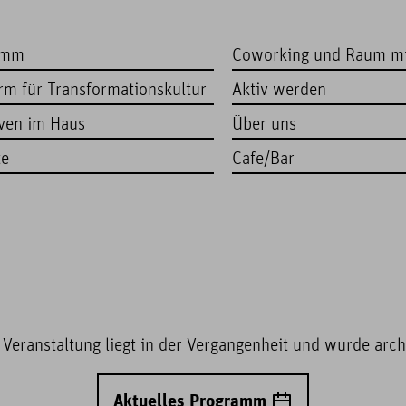
amm
Coworking und Raum m
orm für Transformationskultur
Aktiv werden
iven im Haus
Über uns
te
Cafe/Bar
 Veranstaltung liegt in der Vergangenheit und wurde archi
Aktuelles Programm