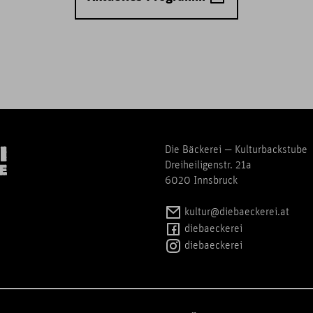
Die Bäckerei — Kulturbackstube
Dreiheiligenstr. 21a
6020 Innsbruck
kultur@diebaeckerei.at
diebaeckerei
diebaeckerei