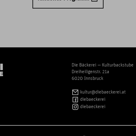
Die Bäckerei — Kulturbackstube
Dreiheiligenstr. 21a
6020 Innsbruck
kultur@diebaeckerei.at
diebaeckerei
diebaeckerei