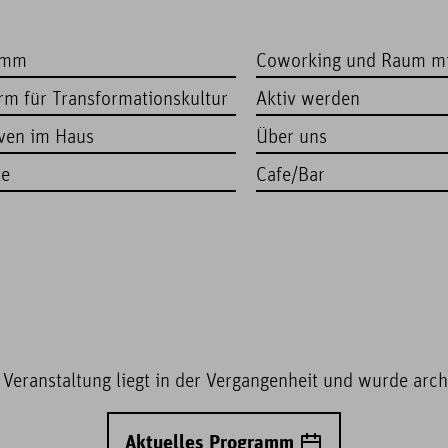
amm
Coworking und Raum m
orm für Transformationskultur
Aktiv werden
iven im Haus
Über uns
te
Cafe/Bar
 Veranstaltung liegt in der Vergangenheit und wurde archi
Aktuelles Programm