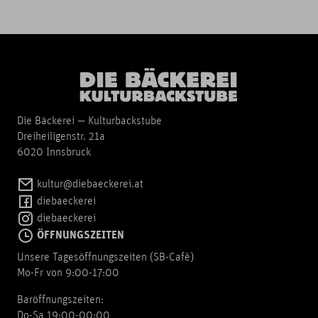
Die Bäckerei — Kulturbackstube
Dreiheiligenstr. 21a
6020 Innsbruck
kultur@diebaeckerei.at
diebaeckerei
diebaeckerei
ÖFFNUNGSZEITEN
Unsere Tagesöffnungszeiten (SB-Cafè)
Mo-Fr von 9:00-17:00
Baröffnungszeiten:
Do-Sa 19:00-00:00