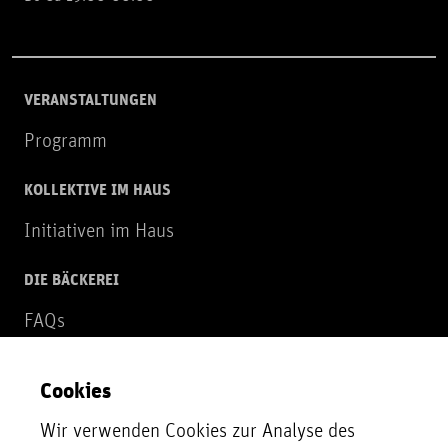
VERANSTALTUNGEN
Programm
KOLLEKTIVE IM HAUS
Initiativen im Haus
DIE BÄCKEREI
FAQs
Über uns
Cookies
NEWSLETTER
Wir verwenden Cookies zur Analyse des
Zur Newsletter Anmeldung