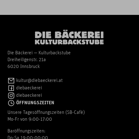
Die Bäckerei — Kulturbackstube
Dreiheiligenstr. 21a
6020 Innsbruck
kultur@diebaeckerei.at
diebaeckerei
diebaeckerei
ÖFFNUNGSZEITEN
Unsere Tagesöffnungszeiten (SB-Cafè)
Mo-Fr von 9:00-17:00
Baröffnungszeiten:
Do-Sa 19:00-00:00