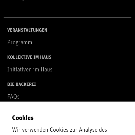
VERANSTALTUNGEN
Programm
KOLLEKTIVE IM HAUS
Initiativen im Haus
DIE BÄCKEREI
FAQs
Über uns
Cookies
NEWSLETTER
Wir verwenden Cookies zur Analyse des
Zur Newsletter Anmeldung