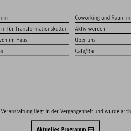
amm
Coworking und Raum m
orm für Transformationskultur
Aktiv werden
iven im Haus
Über uns
te
Cafe/Bar
 Veranstaltung liegt in der Vergangenheit und wurde archi
Aktuelles Programm