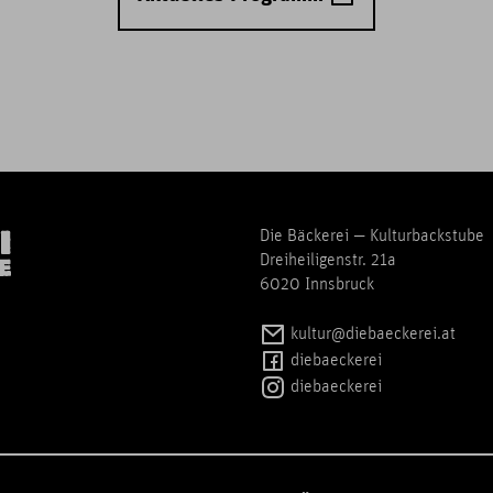
Die Bäckerei — Kulturbackstube
Dreiheiligenstr. 21a
6020 Innsbruck
kultur@diebaeckerei.at
diebaeckerei
diebaeckerei