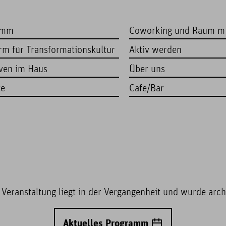
amm
Coworking und Raum m
orm für Transformationskultur
Aktiv werden
iven im Haus
Über uns
te
Cafe/Bar
 Veranstaltung liegt in der Vergangenheit und wurde archi
Aktuelles Programm