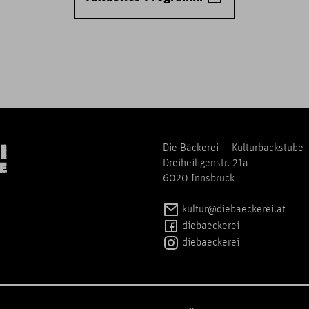
Die Bäckerei — Kulturbackstube
Dreiheiligenstr. 21a
6020 Innsbruck
kultur@diebaeckerei.at
diebaeckerei
diebaeckerei